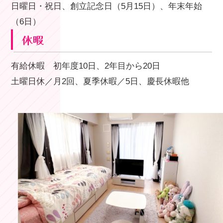
日曜日・祝日、創立記念日（5月15日）、年末年始
（6日）
休暇
有給休暇 初年度10日、2年目から20日
土曜日休／月2回、夏季休暇／5日、慶長休暇他