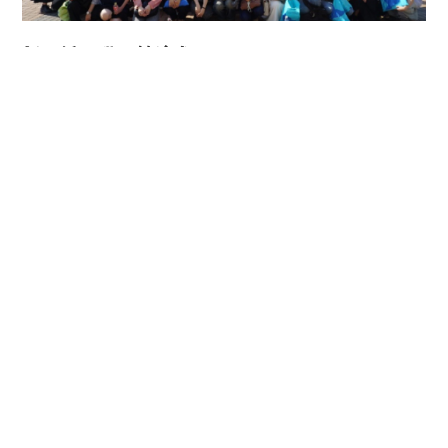
新規採用職員歓迎会・リフレッシュセミナーの
開催
職場から離れた場所で他部署・多職種の同期との交
流が深められます。
日頃の疲れを癒し、リフレッシュできる時間となっ
ています。
Recruit
採用情報はこちらから