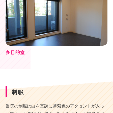
多目的室
制服
当院の制服は白を基調に薄紫色のアクセントが入っ