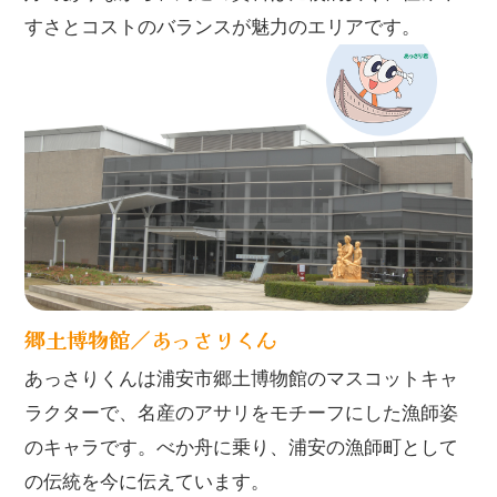
すさとコストのバランスが魅力のエリアです。
郷土博物館／あっさりくん
あっさりくんは浦安市郷土博物館のマスコットキャ
ラクターで、名産のアサリをモチーフにした漁師姿
のキャラです。べか舟に乗り、浦安の漁師町として
の伝統を今に伝えています。