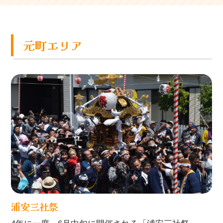
元町エリア
浦安三社祭