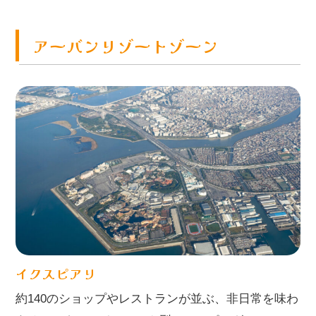
アーバンリゾートゾーン
イクスピアリ
約140のショップやレストランが並ぶ、非日常を味わ