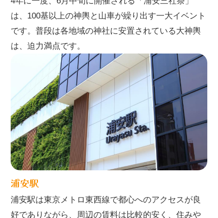
4年に一度、6月中旬に開催される「浦安三社祭」
は、100基以上の神輿と山車が繰り出す一大イベント
です。普段は各地域の神社に安置されている大神輿
は、迫力満点です。
浦安駅
浦安駅は東京メトロ東西線で都心へのアクセスが良
好でありながら、周辺の賃料は比較的安く、住みや