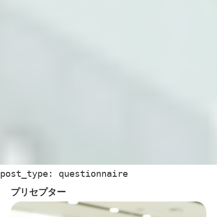
post_type: questionnaire
プリセプター