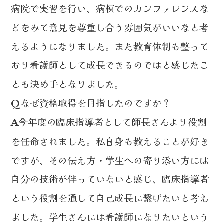
病院で実習を行い、病棟でのカンファレンスな
どをみて意見を尊重し合う雰囲気がいいなと考
えるようになりました。また教育体制も整って
おり看護師として成長できるのではと感じたこ
とも決め手となりました。
なぜ資格取得を目指したのですか？
Q
今年度の臨床指導者として師長さんより役割
A
を任命されました。私自身も教えることが好き
ですが、その伝え方・学生への寄り添い方には
自分の技術が伴っていないと感じ、臨床指導者
という役割を通して自己成長に繋げたいと考え
ました。学生さんには看護師になりたいという