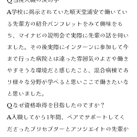
学校に掲示されていた順天堂浦安で働いてい
A
る先輩方の紹介パンフレットをみて興味をも
ち、マイナビの説明会で実際に先輩の話を伺い
ました。その後実際にインターンに参加して今
まで行った病院とは違った雰囲気のよさや働き
やすそうな環境だと感じたこと、混合病棟であ
り様々な分野が学べると思いここで働きたいな
と思いました。
なぜ資格取得を目指したのですか？
Q
入職してから1年間、ペアでサポートしてく
A
ださったプリセプターとアソシエイトの先輩か