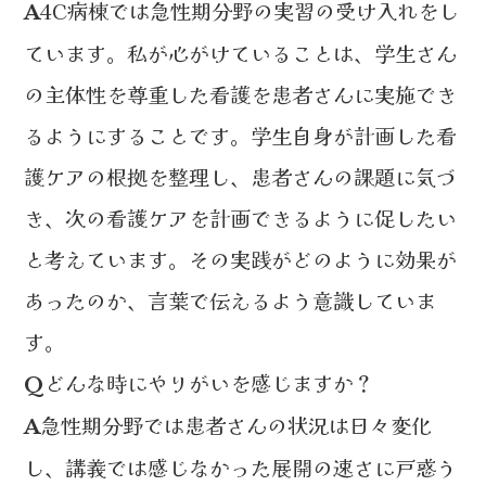
4C病棟では急性期分野の実習の受け入れをし
A
ています。私が心がけていることは、学生さん
の主体性を尊重した看護を患者さんに実施でき
るようにすることです。学生自身が計画した看
護ケアの根拠を整理し、患者さんの課題に気づ
き、次の看護ケアを計画できるように促したい
と考えています。その実践がどのように効果が
あったのか、言葉で伝えるよう意識していま
す。
どんな時にやりがいを感じますか？
Q
急性期分野では患者さんの状況は日々変化
A
し、講義では感じなかった展開の速さに戸惑う