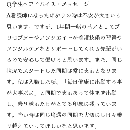
学生へアドバイス・メッセージ
Q
看護師になったばかりの時は不安が大きいと
A
思います。ですが、1年間一緒のペアとしてプ
リセプターやアソシエイトが看護技術の習得や
メンタルケアなどサポートしてくれる先輩がい
るので安心して働けると思います。また、同じ
状況でスタートした同期は常に支えとなりま
す。私は入職した頃、「毎日健康に出勤する事
が大事だよ」と同期で支えあって休まず出勤
し、乗り越えた日がとても印象に残っていま
す。辛い時は同じ境遇の同期を大切にし日々乗
り越えていってほしいなと思います。