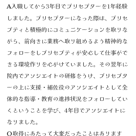
入職してから3年目でプリセプターを1年経験
A
しました。プリセプターになった際は、プリセ
プティと積極的にコミュニケーションを取りな
がら、前向きに業務へ取り組めるよう精神的な
フォローをしプリセプティが安心して仕事がで
きる環境作りを心がけていました。その翌年に
院内でアソシエイトの研修をうけ、プリセプタ
ーの上に支援・補佐役のアソシエイトとして全
体的な指導・教育の進捗状況をフォローしてい
くということを学び、4年目でアソシエイトに
なりました。
取得にあたって大変だったことはあります
Q