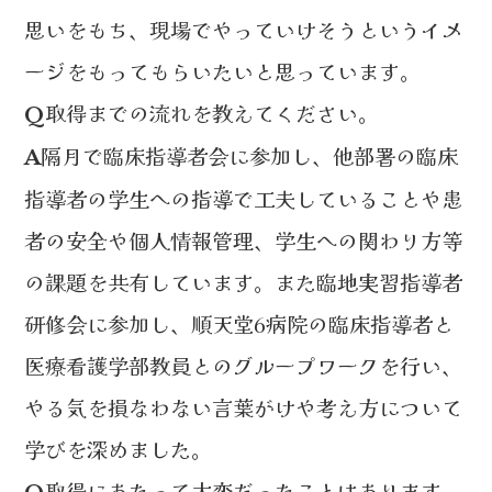
思いをもち、現場でやっていけそうというイメ
ージをもってもらいたいと思っています。
取得までの流れを教えてください。
Q
隔月で臨床指導者会に参加し、他部署の臨床
A
指導者の学生への指導で工夫していることや患
者の安全や個人情報管理、学生への関わり方等
の課題を共有しています。また臨地実習指導者
研修会に参加し、順天堂6病院の臨床指導者と
医療看護学部教員とのグループワークを行い、
やる気を損なわない言葉がけや考え方について
学びを深めました。
取得にあたって大変だったことはあります
Q