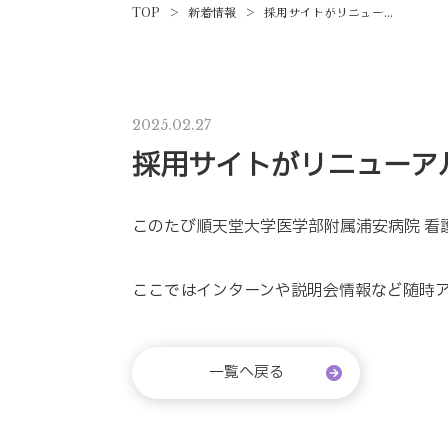
TOP
>
新着情報
>
採用サイトがリニュー...
2025.02.27
採用サイトがリニューア
このたび順天堂大学医学部附属浦安病院 看
ここではインターンや説明会情報など随時
一覧へ戻る