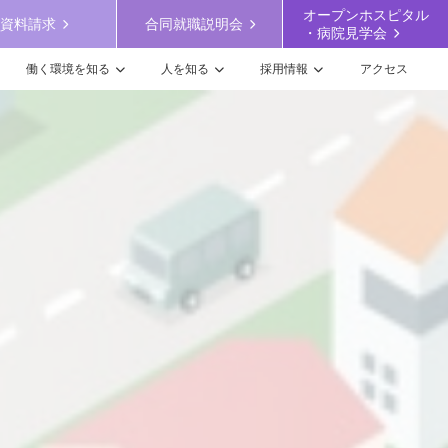
オープンホスピタル
資料請求
合同就職説明会
・病院見学会
働く環境を知る
人を知る
採用情報
アクセス