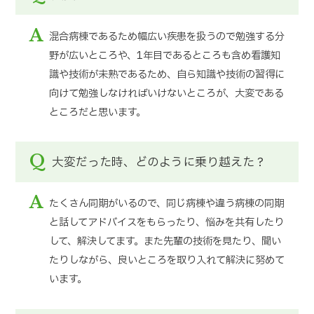
A
混合病棟であるため幅広い疾患を扱うので勉強する分
野が広いところや、1年目であるところも含め看護知
識や技術が未熟であるため、自ら知識や技術の習得に
向けて勉強しなければいけないところが、大変である
ところだと思います。
Q
大変だった時、どのように乗り越えた？
A
たくさん同期がいるので、同じ病棟や違う病棟の同期
と話してアドバイスをもらったり、悩みを共有したり
して、解決してます。また先輩の技術を見たり、聞い
たりしながら、良いところを取り入れて解決に努めて
います。