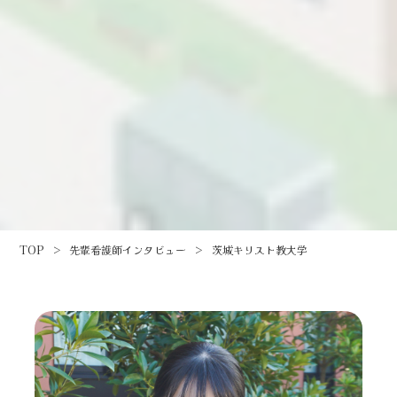
TOP
>
先輩看護師インタビュー
>
茨城キリスト教大学