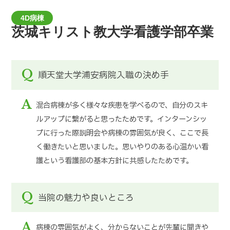
4D病棟
茨城キリスト教大学看護学部卒業
Q
順天堂大学浦安病院入職の決め手
A
混合病棟が多く様々な疾患を学べるので、自分のスキ
ルアップに繋がると思ったためです。インターンシッ
プに行った際説明会や病棟の雰囲気が良く、ここで長
く働きたいと思いました。思いやりのある心温かい看
護という看護部の基本方針に共感したためです。
Q
当院の魅力や良いところ
A
病棟の雰囲気がよく、分からないことが先輩に聞きや