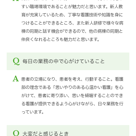
すい職場環境であることが魅力だと思います。新人教
育が充実しているため、丁寧な看護技術や知識を身に
つけることができるところ、また新人研修で様々な病
棟の同期と話す機会ができるので、他の病棟の同期と
仲良くなれるところも魅力だと思います。
Q
毎日の業務の中で心がけていること
A
患者の立場になり、患者を考え、行動すること。看護
部の理念である「思いやりのある心温かい看護」を心
がけて、患者に寄り添い、思いを傾聴することのでき
る看護が提供できるよう心がけながら、日々業務を行
っています。
Q
大変だと感じるとき