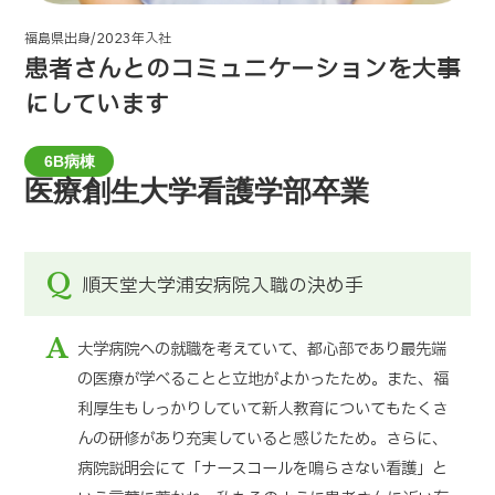
福島県出身/2023年入社
患者さんとのコミュニケーションを大事
にしています
6B病棟
医療創生大学看護学部卒業
Q
順天堂大学浦安病院入職の決め手
A
大学病院への就職を考えていて、都心部であり最先端
の医療が学べることと立地がよかったため。また、福
利厚生もしっかりしていて新人教育についてもたくさ
んの研修があり充実していると感じたため。さらに、
病院説明会にて「ナースコールを鳴らさない看護」と