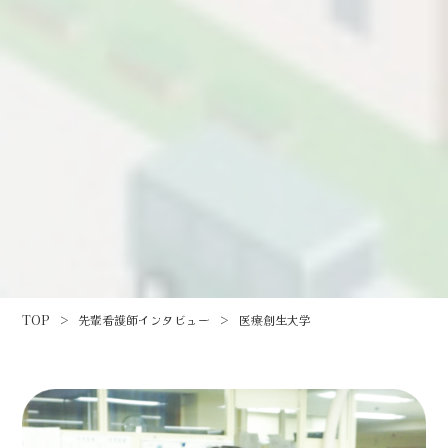
TOP
>
先輩看護師インタビュー
>
医療創生大学