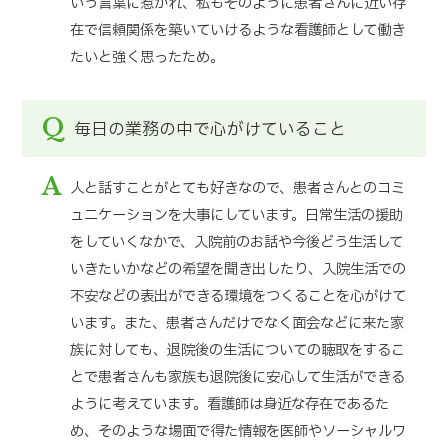
いう言葉に惹かれ、私もそのように患者さんに近い存
在で信頼関係を築いていけるような看護師として働き
たいと強く思ったため。
Q
毎日の業務の中で心がけていること
A
人と話すことがとても好きなので、患者さんとのコミ
ュニケーションを大事にしています。日常生活の援助
をしていくなかで、入院前のお話や今後どう生活して
いきたいかなどの希望を聞き出したり、入院生活での
不安などの表出ができる環境をつくることを心がけて
います。また、患者さんだけでなく面会などに来た家
族に対しても、退院後の生活についての聴取をするこ
とで患者さんも家族も退院後に安心して生活ができる
ように考えています。看護師は身近な存在であるた
め、そのような場面で得た情報を医師やソーシャルワ