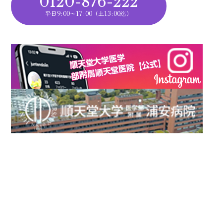
0120-876-222
平日9:00～17:00（土13:00迄）
トップ
浦安病院を知る
働く環境を知る
当院について
教育理念・目標