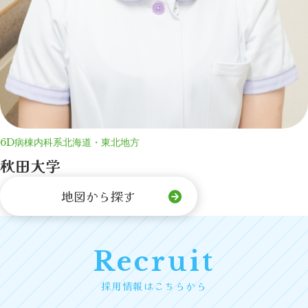
6D病棟
内科系
北海道・東北地方
秋田大学
地図から探す
Recruit
採用情報はこちらから