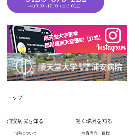
平日9:00～17:00（土13:00迄）
トップ
浦安病院を知る
働く環境を知る
当院について
教育理念・目標