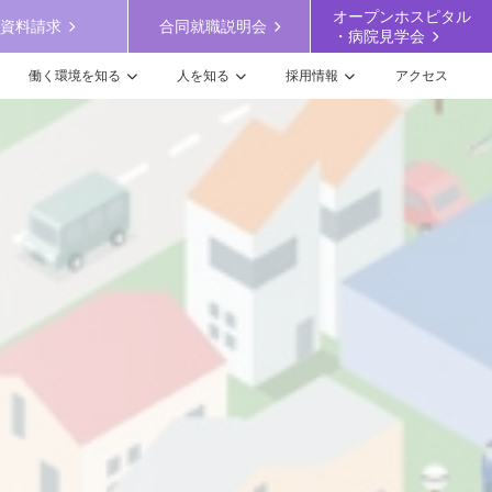
オープンホスピタル
資料請求
合同就職説明会
・病院見学会
働く環境を知る
人を知る
採用情報
アクセス