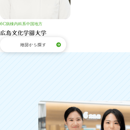
6C病棟
内科系
中国地方
広島文化学園大学
地図から探す